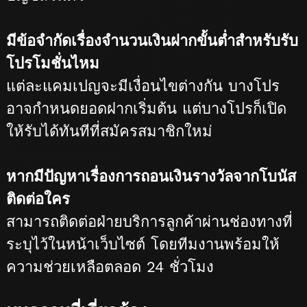
มีข้อจำกัดเรื่องจำนวนเงินฝากขั้นต่ำสำหรับรับ
โปรโมชั่นไหม
แต่ละแคมเปญจะมีเงื่อนไขต่างกัน บางโปร
อาจกำหนดยอดฝากเริ่มต้น แต่บางโปรก็เปิด
ให้รับได้ทันทีที่สมัครสมาชิกใหม่
หากมีปัญหาเรื่องการถอนเงินรางวัลจากโบนัส
ติดต่อใคร
สามารถติดต่อฝ่ายบริการลูกค้าผ่านช่องทางที่
ระบุไว้ในหน้าเว็บไซต์ โดยทีมงานพร้อมให้
ความช่วยเหลือตลอด 24 ชั่วโมง