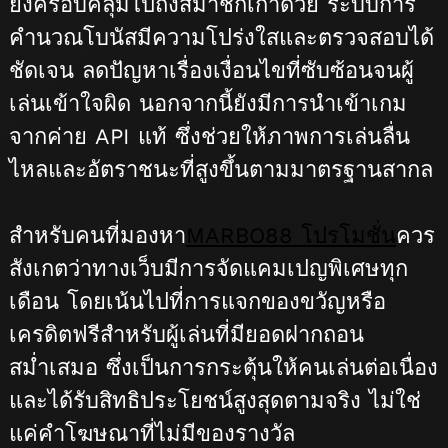
ยังครอบคลุมไปถึงสมาชิกเก่าด้วย ระบบการ
คำนวณโบนัสมีความโปร่งใสและตรวจสอบได้
ชัดเจน ลดปัญหาเรื่องเงื่อนไขที่ซับซ้อนจนผู้
เล่นเข้าใจผิด นอกจากนี้ยังมีการนำเข้าเกม
จากค่าย API แท้ ซึ่งช่วยให้ภาพการเล่นลื่น
ไหลและอัตราชนะที่สูงขึ้นตามมาตรฐานสากล
สำหรับคนที่มองหา
MARBO88 โปรโมชั่น
ควร
สังเกตว่าทางเว็บมีการจัดแคมเปญพิเศษทุก
เดือน โดยเน้นไปที่การแจกของขวัญหรือ
เครดิตฟรีสำหรับผู้เล่นที่มียอดฝากถอน
สม่ำเสมอ ซึ่งเป็นการกระตุ้นให้คนเล่นต่อเนื่อง
และได้รับสิทธิประโยชน์สูงสุดตามจริง ไม่ใช่
แค่คำโฆษณาที่ไม่มีของรางวัล