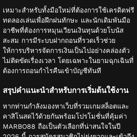
เหมาะสำหรับทั้งมือใหม่ที่ต้องการใช้เครดิตฟรี
ทดลองเล่นเพื่อฝึกฝนทักษะ และนักเดิมพันมือ
อาชีพที่ต้องการหมุนเวียนเงินทุนด้วยโบนัส
สะสม การมีระบบฝากถอนที่รวดเร็วช่วย
ให้การบริหารจัดการเงินเป็นไปอย่างคล่องตัว
ไม่ติดขัดเรื่องเวลา โดยเฉพาะในยามฉุกเฉินที่
ต้องการถอนกำไรคืนเข้าบัญชีทันที
สรุปคำแนะนำสำหรับการเริ่มต้นใช้งาน
หากท่านกำลังมองหาเว็บที่รวมเกมสล็อตและ
คาสิโนสดไว้ด้วยกันพร้อมโปรโมชั่นที่คุ้มค่า
MARBO88 ถือเป็นตัวเลือกที่น่าสนใจในปี
2026 นี้ การสมัครสมาชิกไม่ยุ่งยากและเข้าถึง