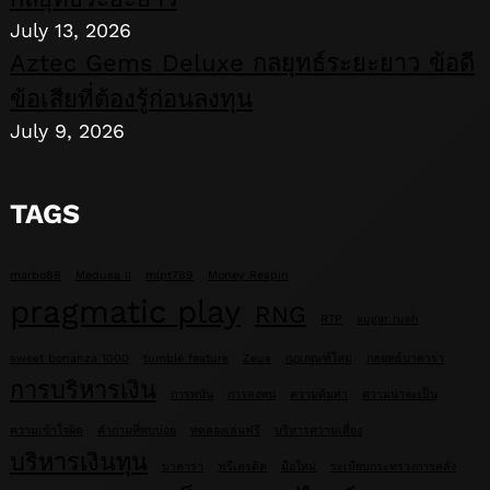
July 13, 2026
Aztec Gems Deluxe กลยุทธ์ระยะยาว ข้อดี
ข้อเสียที่ต้องรู้ก่อนลงทุน
July 9, 2026
TAGS
marbo88
Medusa II
mlpt789
Money Respin
pragmatic play
RNG
RTP
sugar rush
sweet bonanza 1000
tumble feature
Zeus
กฎเกณฑ์ใหม่
กลยุทธ์บาคาร่า
การบริหารเงิน
การพนัน
การลงทุน
ความคุ้มค่า
ความน่าจะเป็น
ความเข้าใจผิด
คำถามที่พบบ่อย
ทดลองเล่นฟรี
บริหารความเสี่ยง
บริหารเงินทุน
บาคาร่า
ฟรีเครดิต
มือใหม่
ระเบียบกระทรวงการคลัง