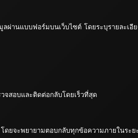
ูลผ่านแบบฟอร์มบนเว็บไซต์ โดยระบุรายละเอียดด
วจสอบและติดต่อกลับโดยเร็วที่สุด
พ โดยจะพยายามตอบกลับทุกข้อความภายในระยะเวลาที