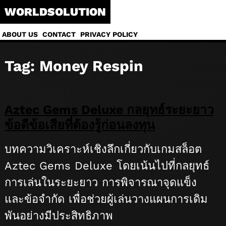
Skip
WORLDSOLUTION
to
ABOUT US
CONTACT
PRIVACY POLICY
content
Tag:
Money Respin
Aztec Gems Deluxe กลยุทธ์ระยะยาว
ข้อดีข้อเสียที่ต้องรู้ก่อนลงทุน
บทความวิเคราะห์เชิงลึกเกี่ยวกับเกมสล็อต
Aztec Gems Deluxe โดยเน้นไปที่กลยุทธ์
การเล่นในระยะยาว การพิจารณาจุดแข็ง
และข้อจำกัด เพื่อช่วยผู้เล่นวางแผนการเดิม
พันอย่างมีประสิทธิภาพ