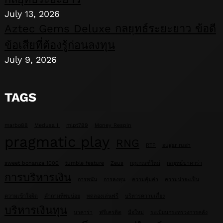
July 13, 2026
Aztec Gems Deluxe กลยุทธ์ระยะยาว ข้อดี
ข้อเสียที่ต้องรู้ก่อนลงทุน
July 9, 2026
TAGS
marbo88
Medusa II
mlpt789
Money Respin
pragmatic play
RNG
RTP
sugar rush
sweet bonanza 1000
tumble feature
Zeus
กฎเกณฑ์ใหม่
กลยุทธ์บาคาร่า
การบริหารเงิน
การพนัน
การลงทุน
ความคุ้มค่า
ความน่าจะเป็น
ความเข้าใจผิด
คำถามที่พบบ่อย
ทดลองเล่นฟรี
บริหารความเสี่ยง
บริหารเงินทุน
บาคาร่า
ฟรีเครดิต
มือใหม่
ระเบียบกระทรวงการคลัง